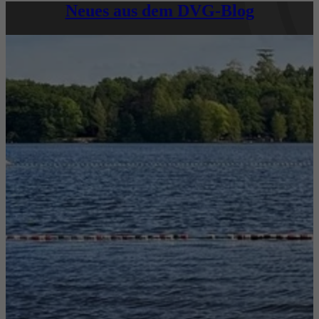
Neues aus dem DVG-Blog