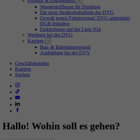
Projekte & Engagement
›
Wasserstoffbusse für Duisburg
Die neue Straßenbahnflotte der DVG
Gewalt gegen Fahrpersonal: DVG unterstützt
DGB-Initiative
Elektrobusse auf der Linie 934
Werbung bei der DVG
Karriere
›
Bus- & Bahnfahrpersonal
Ausbildung bei der DVV
Geschäftskunden
Karriere
Suchen
Hallo! Wohin soll es gehen?