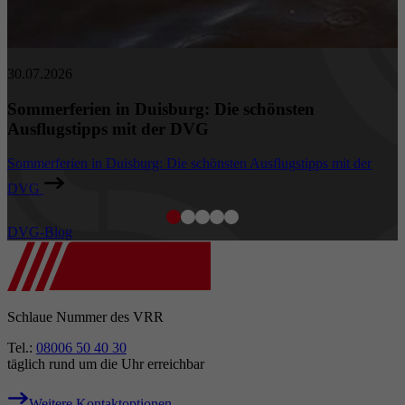
30.07.2026
Sommerferien in Duisburg: Die schönsten
Ausflugstipps mit der DVG
Sommerferien in Duisburg: Die schönsten Ausflugstipps mit der
DVG
DVG-Blog
Schlaue Nummer des VRR
Tel.:
08006 50 40 30
täglich rund um die Uhr erreichbar
Weitere Kontaktoptionen