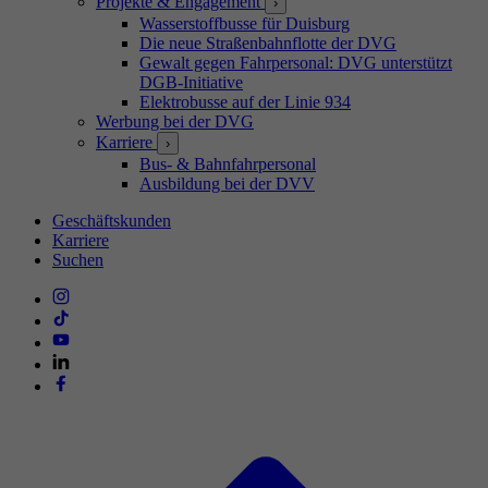
Projekte & Engagement
›
Wasserstoffbusse für Duisburg
Die neue Straßenbahnflotte der DVG
Gewalt gegen Fahrpersonal: DVG unterstützt
DGB-Initiative
Elektrobusse auf der Linie 934
Werbung bei der DVG
Karriere
›
Bus- & Bahnfahrpersonal
Ausbildung bei der DVV
Geschäftskunden
Karriere
Suchen